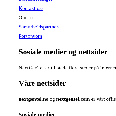
Kontakt oss
Om oss
Samarbeidspartnere
Personvern
Sosiale medier og nettsider
NextGenTel er til stede flere steder på internett
Våre nettsider
nextgentel.no
og
nextgentel.com
er vårt offis
Sosiale medier