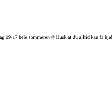
dag 09-17 hele sommeren🌞 Husk at du alltid kan få hje