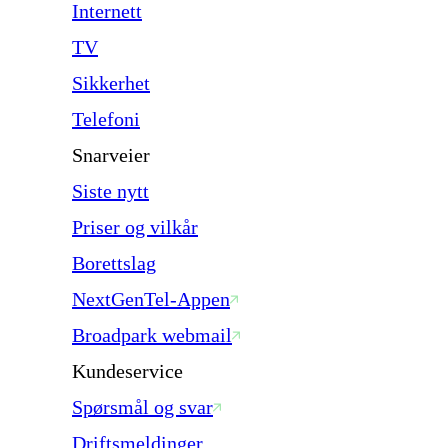
Internett
TV
Sikkerhet
Telefoni
Snarveier
Siste nytt
Priser og vilkår
Borettslag
NextGenTel-Appen
Broadpark webmail
Kundeservice
Spørsmål og svar
Driftsmeldinger