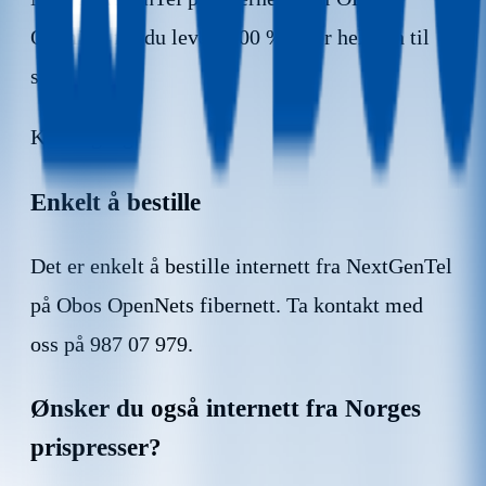
OpenNet får du levert 100 % fiber helt inn til
stua.
Kom i gang
Enkelt å bestille
Det er enkelt å bestille internett fra NextGenTel
på Obos OpenNets fibernett. Ta kontakt med
oss på 987 07 979.
Ønsker du også internett fra Norges
prispresser?