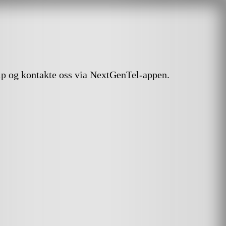
lp og kontakte oss via NextGenTel-appen.