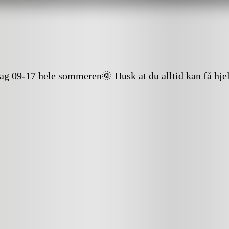
dag 09-17 hele sommeren🌞 Husk at du alltid kan få hje